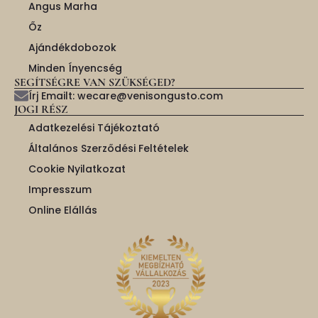
Angus Marha
Őz
Ajándékdobozok
Minden Ínyencség
SEGÍTSÉGRE VAN SZÜKSÉGED?
Írj Emailt: wecare@venisongusto.com
JOGI RÉSZ
Adatkezelési Tájékoztató
Általános Szerződési Feltételek
Cookie Nyilatkozat
Impresszum
Online Elállás