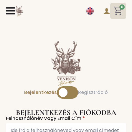
0
Bejelentkezés
Regisztráció
BEJELENTKEZÉS A FIÓKODBA
Felhasználónév Vagy Email Cím
*