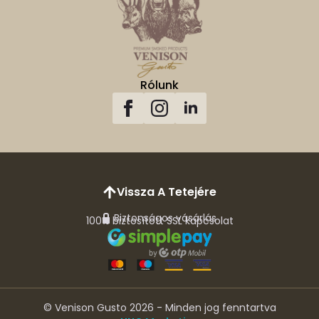
Rólunk
Vissza A Tetejére
Biztonságos vásárlás
100% biztosított SSL kapcsolat
© Venison Gusto 2026 - Minden jog fenntartva