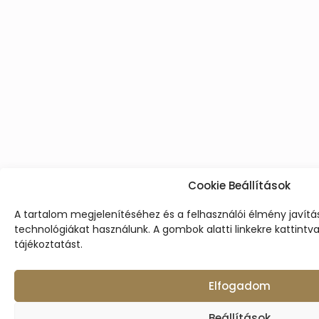
Cookie Beállítások
A tartalom megjelenítéséhez és a felhasználói élmény javít
technológiákat használunk. A gombok alatti linkekre kattintv
tájékoztatást.
Elfogadom
Beállítások