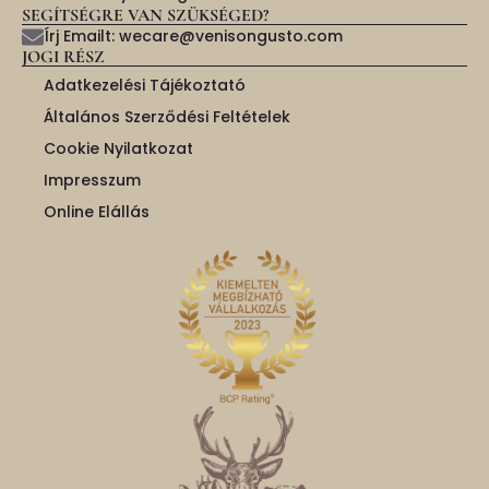
SEGÍTSÉGRE VAN SZÜKSÉGED?
Írj Emailt: wecare@venisongusto.com
JOGI RÉSZ
Adatkezelési Tájékoztató
Általános Szerződési Feltételek
Cookie Nyilatkozat
Impresszum
Online Elállás