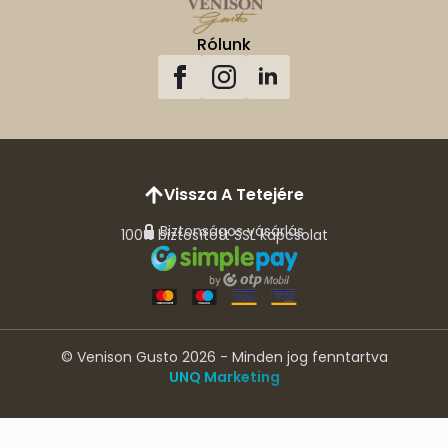
Rólunk
Vissza A Tetejére
Biztonságos vásárlás
100% biztosított SSL kapcsolat
© Venison Gusto 2026 - Minden jog fenntartva
UNQ Marketing