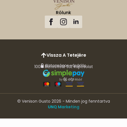
Rólunk
Vissza A Tetejére
Biztonságos vásárlás
100% biztosított SSL kapcsolat
© Venison Gusto 2026 - Minden jog fenntartva
UNQ Marketing