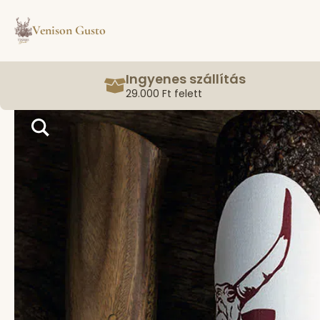
Venison Gusto
Ingyenes szállítás
29.000 Ft felett