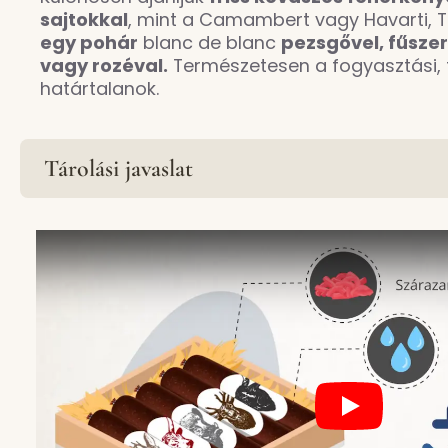
sajtokkal
, mint a Camambert vagy Havarti,
egy pohár
blanc de blanc
pezsgővel, fűsze
vagy rozéval.
Természetesen a fogyasztási, t
határtalanok.
Tárolási javaslat
Play