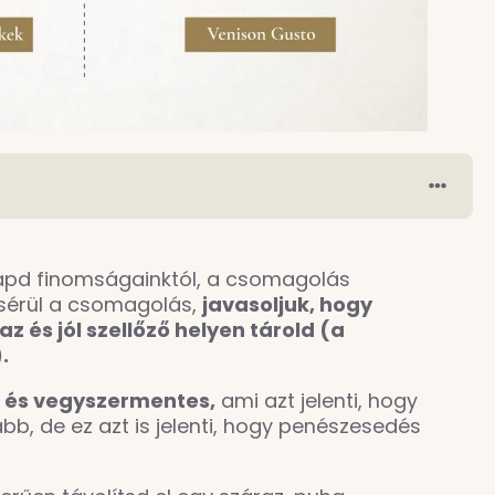
apd finomságainktól, a csomagolás
 sérül a csomagolás,
javasoljuk, hogy
az és jól szellőző helyen tárold (a
.
 és vegyszermentes,
ami azt jelenti, hogy
, de ez azt is jelenti, hogy penészesedés