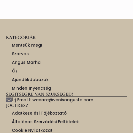
KATEGÓRIÁK
Mentsük meg!
Szarvas
Angus Marha
Őz
Ajándékdobozok
Minden Ínyencség
SEGÍTSÉGRE VAN SZÜKSÉGED?
Írj Emailt: wecare@venisongusto.com
JOGI RÉSZ
Adatkezelési Tájékoztató
Általános Szerződési Feltételek
Cookie Nyilatkozat