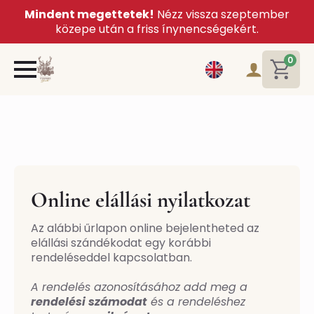
Mindent megettetek!
Nézz vissza szeptember
közepe után a friss ínynencségekért.
0
Online elállási nyilatkozat
Az alábbi űrlapon online bejelentheted az
elállási szándékodat egy korábbi
rendeléseddel kapcsolatban.
A rendelés azonosításához add meg a
rendelési számodat
és a rendeléshez