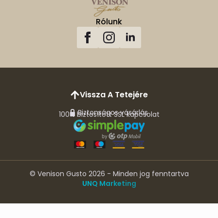
Rólunk
Vissza A Tetejére
Biztonságos vásárlás
100% biztosított SSL kapcsolat
© Venison Gusto 2026 - Minden jog fenntartva
UNQ Marketing