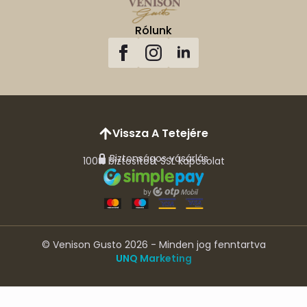
Rólunk
Vissza A Tetejére
Biztonságos vásárlás
100% biztosított SSL kapcsolat
© Venison Gusto 2026 - Minden jog fenntartva
UNQ Marketing