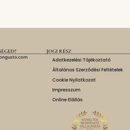
SÉGED?
JOGI RÉSZ
isongusto.com
Adatkezelési Tájékoztató
Általános Szerződési Feltételek
Cookie Nyilatkozat
Impresszum
Online Elállás