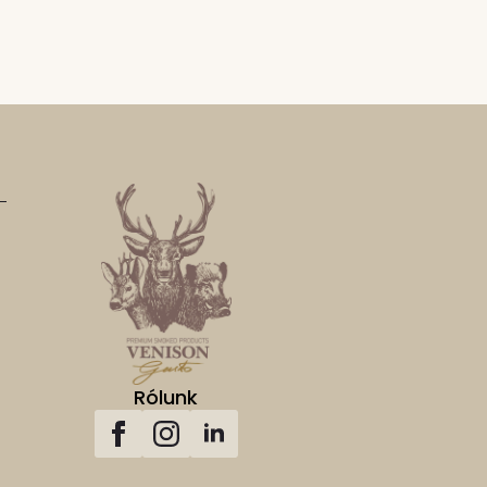
Rólunk