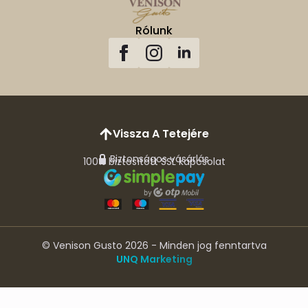
Rólunk
Vissza A Tetejére
Biztonságos vásárlás
100% biztosított SSL kapcsolat
© Venison Gusto 2026 - Minden jog fenntartva
UNQ Marketing