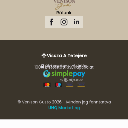
Rólunk
Vissza A Tetejére
Biztonságos vásárlás
100% biztosított SSL kapcsolat
© Venison Gusto 2026 - Minden jog fenntartva
UNQ Marketing