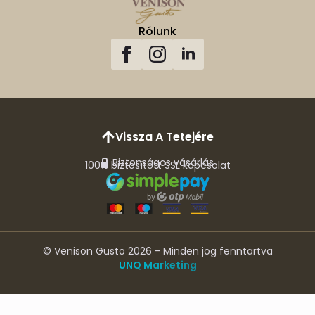
Rólunk
Vissza A Tetejére
Biztonságos vásárlás
100% biztosított SSL kapcsolat
© Venison Gusto 2026 - Minden jog fenntartva
UNQ Marketing