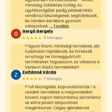
minőség, tökéletes ízvilág. Az
ügyfélszolgálat pedig példaértékű:
rendkívül készségesek, segítőkészek,
és minden kérdésre gyorsan
válaszolnak.
… Tovább
Gergő Gergely
★★★★★
5 hónapja
Nagyon finom, minőségi termékek, aki
tudatosan táplálkozik, és törekszik
arra,hogy ne tömeggyártott
termékeket fogyasszon, az válassza a
Venison Gusto termékeket!
Zoltánné Várda
★★★★★
7 hónapja
Profi kiszolgálás, kapcsolattartás ! A
rendelt termékek a megrendelést
követő napon hiánytalanul, sértetlenül
az előre jelzett időpontban
megérkeztek. Céges ajándéknak