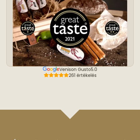
Venison Gusto
5.0
261 értékelés