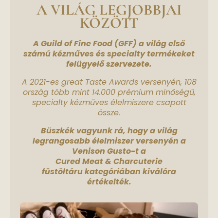
A VILÁG LEGJOBBJAI
KÖZÖTT
A Guild of Fine Food (GFF) a világ első
számú kézműves és specialty termékeket
felügyelő szervezete.
A 2021-es great Taste Awards versenyén, 108
ország több mint 14.000 prémium minőségű,
specialty kézműves élelmiszere csapott
össze.
Büszkék vagyunk rá, hogy a világ
legrangosabb élelmiszer versenyén a
Venison Gusto-t a
Cured Meat & Charcuterie
füstöltáru kategóriában kiválóra
értékelték.