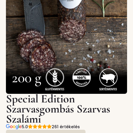
200 g
Special Edition
Szarvasgombás Szarvas
Szalámi
5.0
261 értékelés