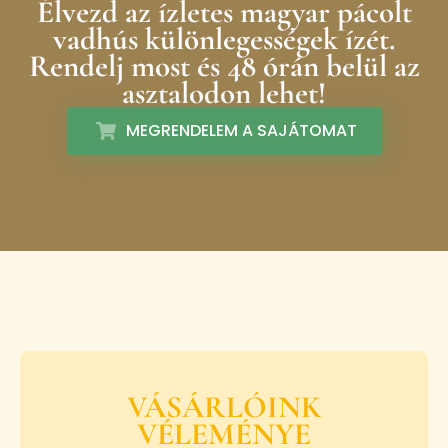
Élvezd az ízletes magyar pácolt
vadhús különlegességek ízét.
Rendelj most és 48 órán belül az
asztalodon lehet!
MEGRENDELEM A SAJÁTOMAT
VÁSÁRLÓINK
VÉLEMÉNYE