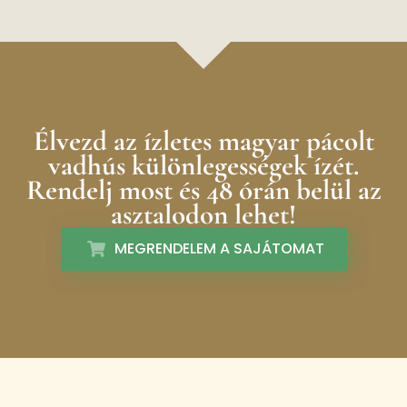
Élvezd az ízletes magyar pácolt
vadhús különlegességek ízét.
Rendelj most és 48 órán belül az
asztalodon lehet!
MEGRENDELEM A SAJÁTOMAT