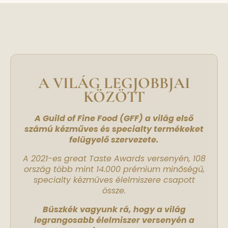
A VILÁG LEGJOBBJAI
KÖZÖTT
A Guild of Fine Food (GFF) a világ első
számú kézműves és specialty termékeket
felügyelő szervezete.
A 2021-es great Taste Awards versenyén, 108
ország több mint 14.000 prémium minőségű,
specialty kézműves élelmiszere csapott
össze.
Büszkék vagyunk rá, hogy a világ
legrangosabb élelmiszer versenyén a