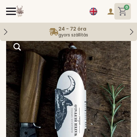
0
24 - 72 óra
gyors szállítás