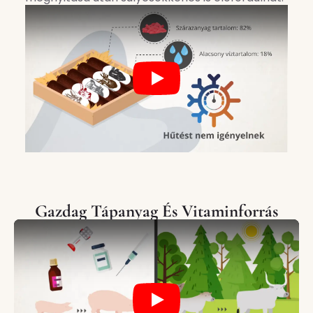
Play
Gazdag Tápanyag És Vitaminforrás
Play