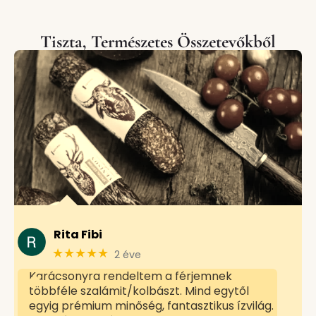
Tiszta, Természetes Összetevőkből
Rita Fibi
★★★★★
2 éve
Karácsonyra rendeltem a férjemnek
többféle szalámit/kolbászt. Mind egytől
egyig prémium minőség, fantasztikus ízvilág.