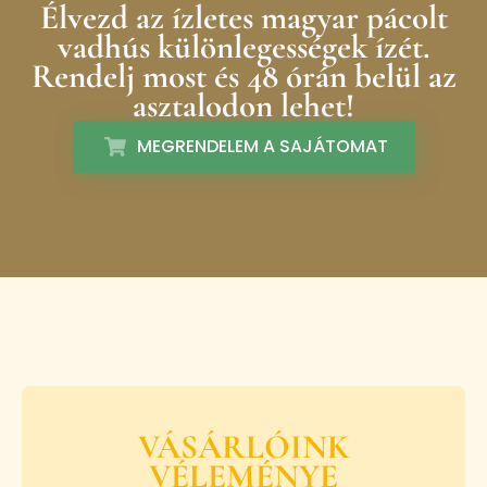
Élvezd az ízletes magyar pácolt
vadhús különlegességek ízét.
Rendelj most és 48 órán belül az
asztalodon lehet!
MEGRENDELEM A SAJÁTOMAT
VÁSÁRLÓINK
VÉLEMÉNYE