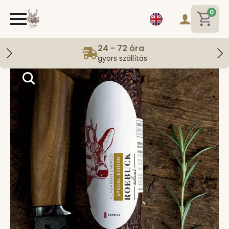
0
24 - 72 óra
gyors szállítás