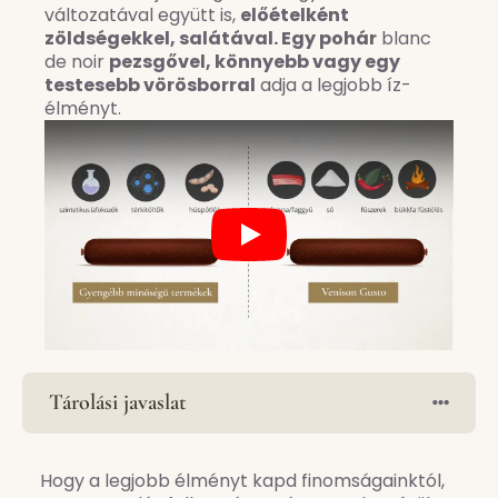
változatával együtt is,
előételként
zöldségekkel, salátával. Egy pohár
blanc
de noir
pezsgővel, könnyebb vagy egy
testesebb vörösborral
adja a legjobb íz-
élményt.
Play
Tárolási javaslat
Hogy a legjobb élményt kapd finomságainktól,