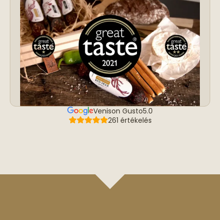
Venison Gusto
5.0
261 értékelés