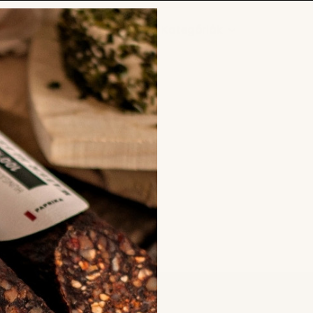
Főoldal
Shop
Kategóriák