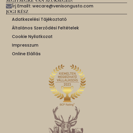
SEGÍTSÉGRE VAN SZÜKSÉGED?
Írj Emailt: wecare@venisongusto.com
JOGI RÉSZ
Adatkezelési Tájékoztató
Általános Szerződési Feltételek
Cookie Nyilatkozat
Impresszum
Online Elállás