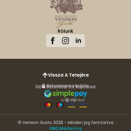
Rólunk
Vissza A Tetejére
Biztonságos vásárlás
100% biztosított SSL kapcsolat
© Venison Gusto 2026 - Minden jog fenntartva
UNQ Marketing