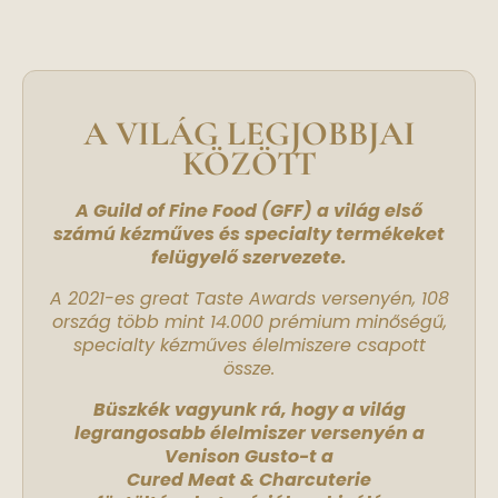
A VILÁG LEGJOBBJAI
KÖZÖTT
A Guild of Fine Food (GFF) a világ első
számú kézműves és specialty termékeket
felügyelő szervezete.
A 2021-es great Taste Awards versenyén, 108
ország több mint 14.000 prémium minőségű,
specialty kézműves élelmiszere csapott
össze.
Büszkék vagyunk rá, hogy a világ
legrangosabb élelmiszer versenyén a
Venison Gusto-t a
Cured Meat & Charcuterie