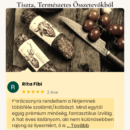
Tiszta, Természetes Összetevőkből
Rita Fibi
★★★★★
2 éve
Karácsonyra rendeltem a férjemnek
többféle szalámit/kolbászt. Mind egytől
egyig prémium minőség, fantasztikus ízvilág.
A hat éves kislányom, aki nem különösebben
rajong az ilyesmiért, ő is
… Tovább