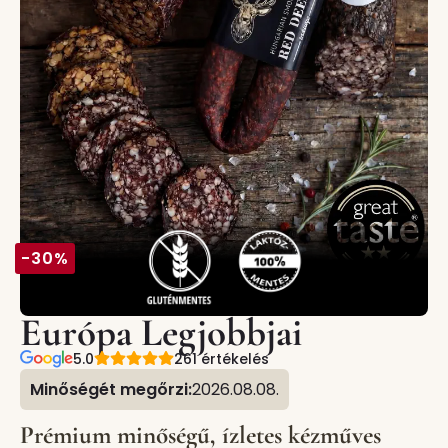
-30%
Európa Legjobbjai
5.0
261 értékelés
Minőségét megőrzi:
2026.08.08.
Prémium minőségű, ízletes kézműves