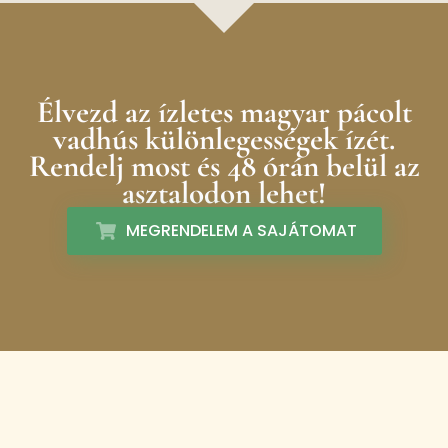
Élvezd az ízletes magyar pácolt
vadhús különlegességek ízét.
Rendelj most és 48 órán belül az
asztalodon lehet!
MEGRENDELEM A SAJÁTOMAT