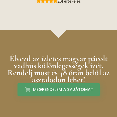
261 értékelés
Élvezd az ízletes magyar pácolt
vadhús különlegességek ízét.
Rendelj most és 48 órán belül az
asztalodon lehet!
MEGRENDELEM A SAJÁTOMAT