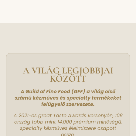
A VILÁG LEGJOBBJAI
KÖZÖTT
A Guild of Fine Food (GFF) a világ első
számú kézműves és specialty termékeket
felügyelő szervezete.
A 2021-es great Taste Awards versenyén, 108
ország több mint 14.000 prémium minőségű,
specialty kézműves élelmiszere csapott
össze.