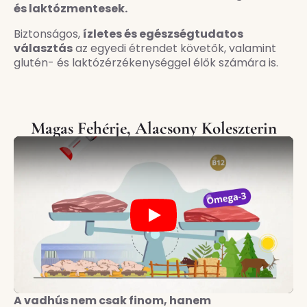
és laktózmentesek.
Biztonságos,
ízletes és egészségtudatos
választás
az egyedi étrendet követők, valamint
glutén- és laktózérzékenységgel élők számára is.
Magas Fehérje, Alacsony Koleszterin
Play
A vadhús nem csak finom, hanem