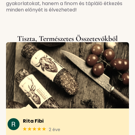
gyakorlatokat, hanem a finom és tápláló étkezés
minden előnyét is élvezheted!
Tiszta, Természetes Összetevőkből
Rita Fibi
★★★★★
2 éve